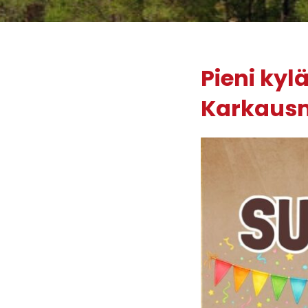
Pieni kyl
Karkaus