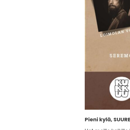
Pieni kylä, SUUR