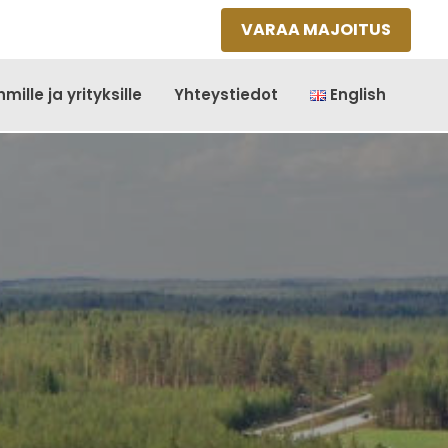
VARAA MAJOITUS
mille ja yrityksille
Yhteystiedot
English