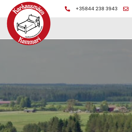
+35844 238 3943