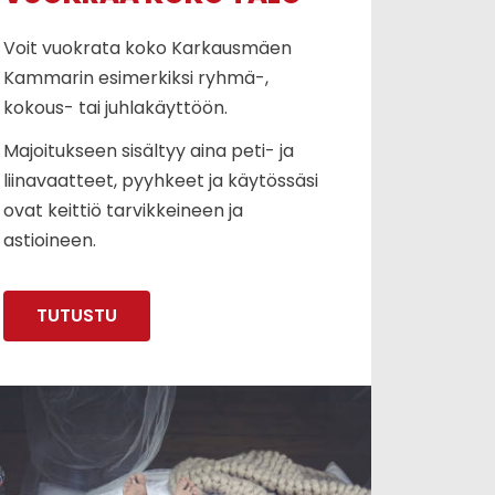
Voit vuokrata koko Karkausmäen
Kammarin esimerkiksi ryhmä-,
kokous- tai juhlakäyttöön.
Majoitukseen sisältyy aina peti- ja
liinavaatteet, pyyhkeet ja käytössäsi
ovat keittiö tarvikkeineen ja
astioineen.
TUTUSTU