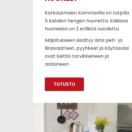
Karkausmäen Kammarilla on tarjolla
5 kahden hengen huonetta. Kaikissa
huoneissa on 2 erillistä vuodetta.
Majoitukseen sisältyy aina peti- ja
liinavaatteet, pyyhkeet ja käytössäsi
ovat keittiö tarvikkeineen ja
astioineen.
TUTUSTU