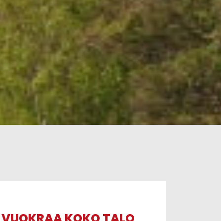
VUOKRAA KOKO TALO