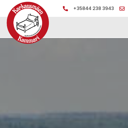
+35844 238 3943