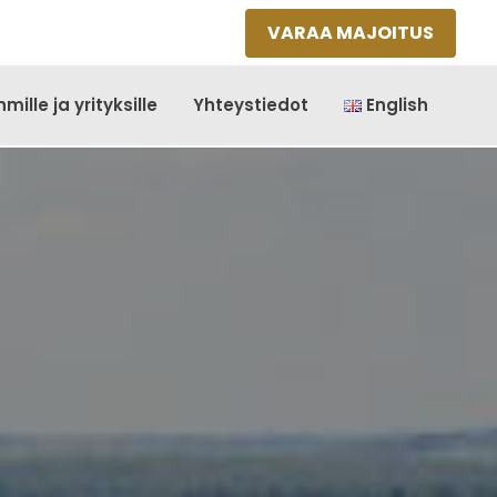
VARAA MAJOITUS
mille ja yrityksille
Yhteystiedot
English